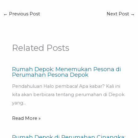
←
Previous Post
Next Post
→
Related Posts
Rumah Depok: Menemukan Pesona di
Perumahan Pesona Depok
Pendahuluan Halo pembaca! Apa kabar? Kali ini
kita akan berbicara tentang perumahan di Depok
yang…
Read More »
Rumah Depok di Perumahan Cinangka: