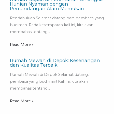
Hunian Nyaman dengan
Pemandangan Alam Memukau
Pendahuluan Selamat datang para pembaca yang
budiman. Pada kesempatan kali ini, kita akan
membahas tentang…
Read More »
Rumah Mewah di Depok: Kesenangan
dan Kualitas Terbaik
Rumah Mewah di Depok Selamat datang,
pembaca yang budiman! Kali ini, kita akan
membahas tentang…
Read More »