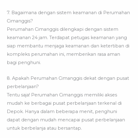
7. Bagaimana dengan sistem keamanan di Perumahan
Cimanggis?
Perumahan Cimanggis dilengkapi dengan sistem
keamanan 24 jam. Terdapat petugas keamanan yang
siap membantu menjaga keamanan dan ketertiban di
kompleks perumahan ini, memberikan rasa aman
bagi penghuni.
8. Apakah Perumahan Cimanggis dekat dengan pusat
perbelanjaan?
Tentu saja! Perumahan Cimanggis memiliki akses
mudah ke berbagai pusat perbelanjaan terkenal di
Depok. Hanya dalam beberapa menit, penghuni
dapat dengan mudah mencapai pusat perbelanjaan
untuk berbelanja atau bersantap.