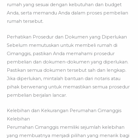
rumah yang sesuai dengan kebutuhan dan budget
Anda, serta memandu Anda dalam proses pembelian
rumah tersebut.
Perhatikan Prosedur dan Dokumen yang Diperlukan
Sebelum memutuskan untuk membeli rumah di
Cimanggis, pastikan Anda memahami prosedur
pembelian dan dokumen-dokumen yang diperlukan.
Pastikan semua dokumen tersebut sah dan lengkap.
Jika diperlukan, mintalah bantuan dari notaris atau
pihak berwenang untuk memastikan semua prosedur
pembelian berjalan lancar.
Kelebihan dan Kekurangan Perumahan Cimanggis
Kelebihan
Perumahan Cimanggis memiliki sejumlah kelebihan
yang membuatnya menjadi pilihan yang menarik bagi