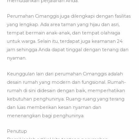
memudahkan perjalanan Anda.
Perumahan Cimanggis juga dilengkapi dengan fasilitas
yang lengkap. Ada area taman yang hijau dan asri,
tempat bermain anak-anak, dan tempat olahraga
untuk warga. Selain itu, terdapat juga keamanan 24
jam sehingga Anda dapat tinggal dengan tenang dan
nyaman.
Keunggulan lain dari perumahan Cimanggis adalah
desain rumah yang modern dan fungsional. Rumah-
rumah di sini didesain dengan baik, memperhatikan
kebutuhan penghuninya. Ruang-ruang yang terang
dan luas memberikan kesan nyaman dan
menenangkan bagi penghuninya.
Penutup