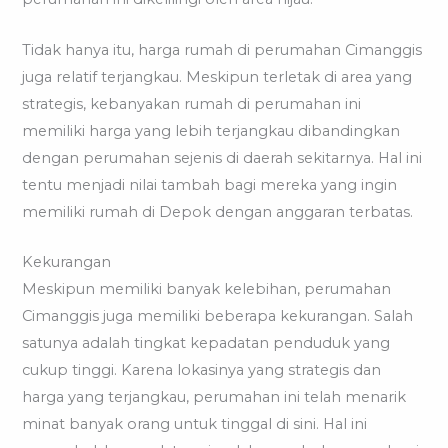
Tidak hanya itu, harga rumah di perumahan Cimanggis
juga relatif terjangkau. Meskipun terletak di area yang
strategis, kebanyakan rumah di perumahan ini
memiliki harga yang lebih terjangkau dibandingkan
dengan perumahan sejenis di daerah sekitarnya. Hal ini
tentu menjadi nilai tambah bagi mereka yang ingin
memiliki rumah di Depok dengan anggaran terbatas.
Kekurangan
Meskipun memiliki banyak kelebihan, perumahan
Cimanggis juga memiliki beberapa kekurangan. Salah
satunya adalah tingkat kepadatan penduduk yang
cukup tinggi. Karena lokasinya yang strategis dan
harga yang terjangkau, perumahan ini telah menarik
minat banyak orang untuk tinggal di sini. Hal ini