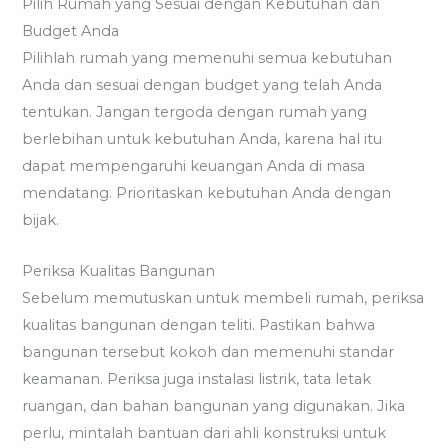
Pilih Rumah yang Sesuai dengan Kebutuhan dan
Budget Anda
Pilihlah rumah yang memenuhi semua kebutuhan
Anda dan sesuai dengan budget yang telah Anda
tentukan. Jangan tergoda dengan rumah yang
berlebihan untuk kebutuhan Anda, karena hal itu
dapat mempengaruhi keuangan Anda di masa
mendatang. Prioritaskan kebutuhan Anda dengan
bijak.
Periksa Kualitas Bangunan
Sebelum memutuskan untuk membeli rumah, periksa
kualitas bangunan dengan teliti. Pastikan bahwa
bangunan tersebut kokoh dan memenuhi standar
keamanan. Periksa juga instalasi listrik, tata letak
ruangan, dan bahan bangunan yang digunakan. Jika
perlu, mintalah bantuan dari ahli konstruksi untuk