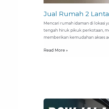
Jual Rumah 2 Lanta
Mencari rumah idaman di lokasi y
tengah hiruk pikuk perkotaan, me
memberikan kemudahan akses a
Read More »
Row
Jalan