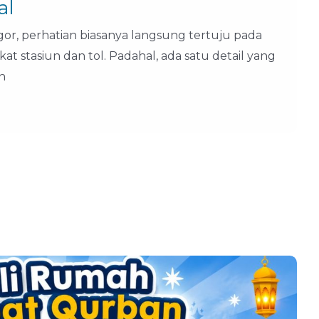
al
or, perhatian biasanya langsung tertuju pada
ekat stasiun dan tol. Padahal, ada satu detail yang
h