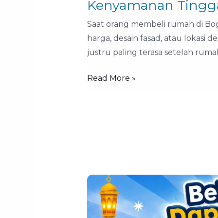
Kenyamanan Tingg
Saat orang membeli rumah di Bog
harga, desain fasad, atau lokasi d
justru paling terasa setelah ruma
Read More »
Rumah
Strategis
di