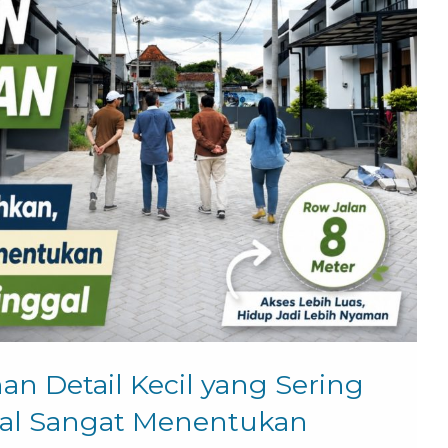
n Detail Kecil yang Sering
al Sangat Menentukan