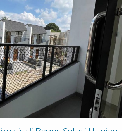
malis di Bogor: Solusi Hunian