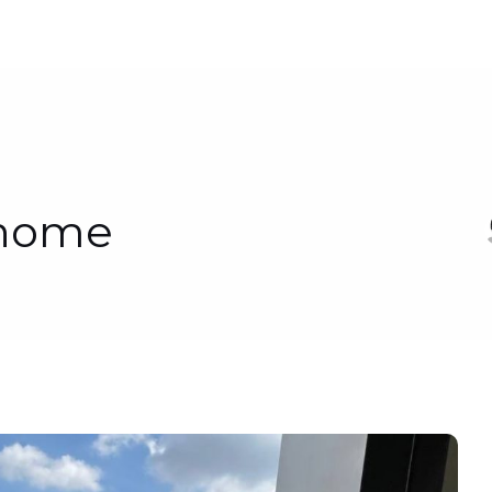
chome