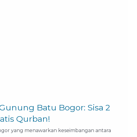
 Gunung Batu Bogor: Sisa 2
atis Qurban!
Bogor yang menawarkan keseimbangan antara