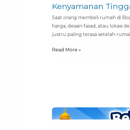
Kenyamanan Tingg
Saat orang membeli rumah di Bog
harga, desain fasad, atau lokasi d
justru paling terasa setelah ruma
Read More »
Rumah
Strategis
di