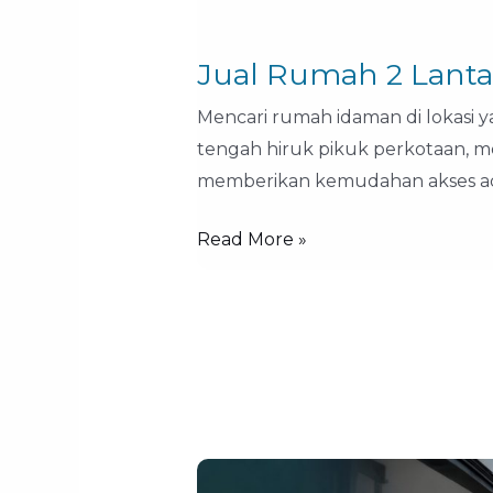
Jual Rumah 2 Lanta
Mencari rumah idaman di lokasi y
tengah hiruk pikuk perkotaan, me
memberikan kemudahan akses a
Read More »
Row