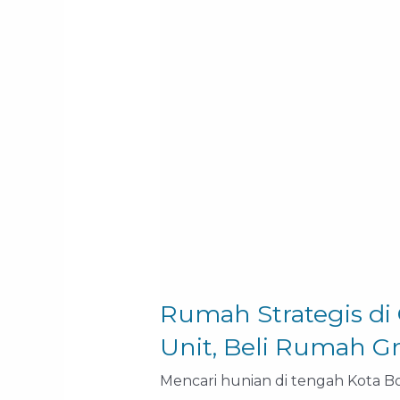
Gunung
Batu
Bogor:
Sisa
2
Unit,
Beli
Rumah
Gratis
Qurban!
Rumah Strategis di
Unit, Beli Rumah Gr
Mencari hunian di tengah Kota 