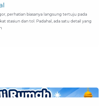
al
or, perhatian biasanya langsung tertuju pada
ekat stasiun dan tol. Padahal, ada satu detail yang
h