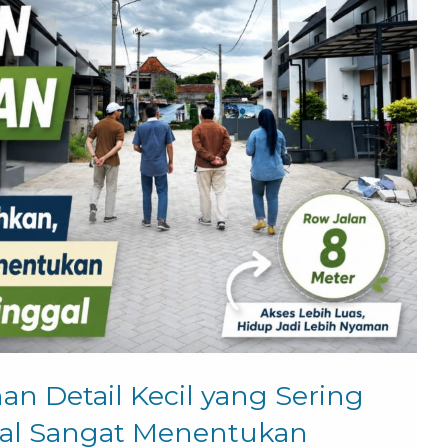
n Detail Kecil yang Sering
al Sangat Menentukan