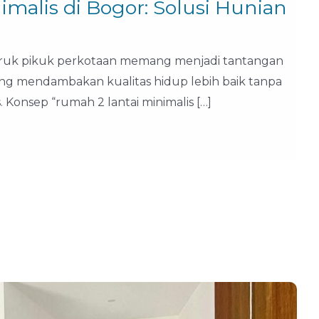
malis di Bogor: Solusi Hunian
hiruk pikuk perkotaan memang menjadi tantangan
yang mendambakan kualitas hidup lebih baik tanpa
Konsep “rumah 2 lantai minimalis […]