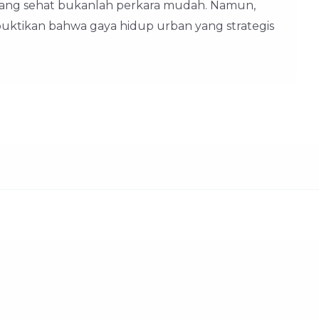
 yang sehat bukanlah perkara mudah. Namun,
ktikan bahwa gaya hidup urban yang strategis