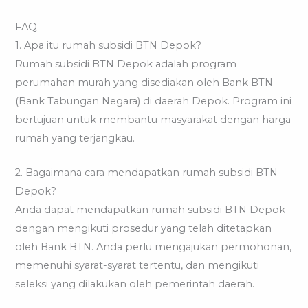
FAQ
1. Apa itu rumah subsidi BTN Depok?
Rumah subsidi BTN Depok adalah program
perumahan murah yang disediakan oleh Bank BTN
(Bank Tabungan Negara) di daerah Depok. Program ini
bertujuan untuk membantu masyarakat dengan harga
rumah yang terjangkau.
2. Bagaimana cara mendapatkan rumah subsidi BTN
Depok?
Anda dapat mendapatkan rumah subsidi BTN Depok
dengan mengikuti prosedur yang telah ditetapkan
oleh Bank BTN. Anda perlu mengajukan permohonan,
memenuhi syarat-syarat tertentu, dan mengikuti
seleksi yang dilakukan oleh pemerintah daerah.