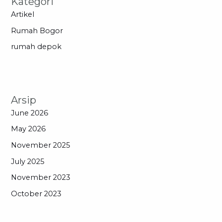
Kategori
Artikel
Rumah Bogor
rumah depok
Arsip
June 2026
May 2026
November 2025
July 2025
November 2023
October 2023