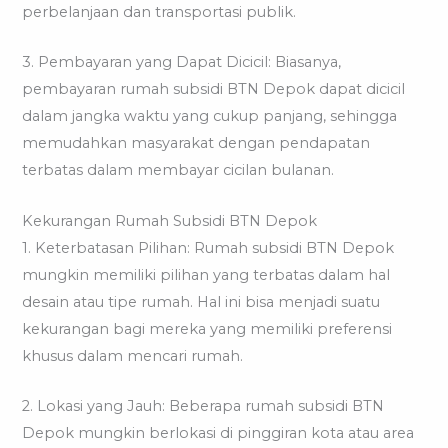
perbelanjaan dan transportasi publik.
3. Pembayaran yang Dapat Dicicil: Biasanya,
pembayaran rumah subsidi BTN Depok dapat dicicil
dalam jangka waktu yang cukup panjang, sehingga
memudahkan masyarakat dengan pendapatan
terbatas dalam membayar cicilan bulanan.
Kekurangan Rumah Subsidi BTN Depok
1. Keterbatasan Pilihan: Rumah subsidi BTN Depok
mungkin memiliki pilihan yang terbatas dalam hal
desain atau tipe rumah. Hal ini bisa menjadi suatu
kekurangan bagi mereka yang memiliki preferensi
khusus dalam mencari rumah.
2. Lokasi yang Jauh: Beberapa rumah subsidi BTN
Depok mungkin berlokasi di pinggiran kota atau area