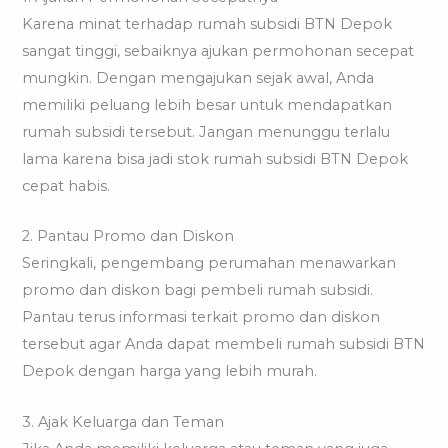
Karena minat terhadap rumah subsidi BTN Depok
sangat tinggi, sebaiknya ajukan permohonan secepat
mungkin. Dengan mengajukan sejak awal, Anda
memiliki peluang lebih besar untuk mendapatkan
rumah subsidi tersebut. Jangan menunggu terlalu
lama karena bisa jadi stok rumah subsidi BTN Depok
cepat habis.
2. Pantau Promo dan Diskon
Seringkali, pengembang perumahan menawarkan
promo dan diskon bagi pembeli rumah subsidi.
Pantau terus informasi terkait promo dan diskon
tersebut agar Anda dapat membeli rumah subsidi BTN
Depok dengan harga yang lebih murah.
3. Ajak Keluarga dan Teman