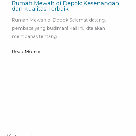
Rumah Mewah di Depok: Kesenangan
dan Kualitas Terbaik
Rumah Mewah di Depok Selamat datang,
pembaca yang budiman! Kali ini, kita akan
membahas tentang…
Read More »