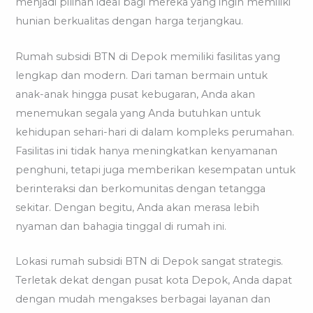
menjadi pilihan ideal bagi mereka yang ingin memiliki
hunian berkualitas dengan harga terjangkau.
Rumah subsidi BTN di Depok memiliki fasilitas yang
lengkap dan modern. Dari taman bermain untuk
anak-anak hingga pusat kebugaran, Anda akan
menemukan segala yang Anda butuhkan untuk
kehidupan sehari-hari di dalam kompleks perumahan.
Fasilitas ini tidak hanya meningkatkan kenyamanan
penghuni, tetapi juga memberikan kesempatan untuk
berinteraksi dan berkomunitas dengan tetangga
sekitar. Dengan begitu, Anda akan merasa lebih
nyaman dan bahagia tinggal di rumah ini.
Lokasi rumah subsidi BTN di Depok sangat strategis.
Terletak dekat dengan pusat kota Depok, Anda dapat
dengan mudah mengakses berbagai layanan dan