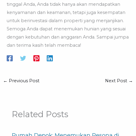
tinggal Anda, Anda tidak hanya akan mendapatkan
kenyamanan dan keamanan, tetapi juga kesempatan
untuk berinvestasi dalam properti yang menjanjikan.
Semoga Anda dapat menemukan hunian yang sesuai
dengan kebutuhan dan anggaran Anda. Sampai jumpa
dan terima kasih telah membaca!
←
Previous Post
Next Post
→
Related Posts
Rumah Depok: Menemukan Pesona di