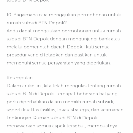
10. Bagaimana cara mengajukan permohonan untuk
rumah subsidi BTN Depok?
Anda dapat mengajukan permohonan untuk rumah
subsidi BTN Depok dengan mengunjungi bank atau
melalui pemerintah daerah Depok. Ikuti semua
prosedur yang ditetapkan dan pastikan untuk
memenuhi semua persyaratan yang diperlukan.
Kesimpulan
Dalam artikel ini, kita telah mengulas tentang rumah
subsidi BTN di Depok. Terdapat beberapa hal yang
perlu diperhatikan dalam memilih rumah subsidi,
seperti kualitas fasilitas, lokasi strategis, dan keamanan
lingkungan. Rumah subsidi BTN di Depok
menawarkan semua aspek tersebut, membuatnya