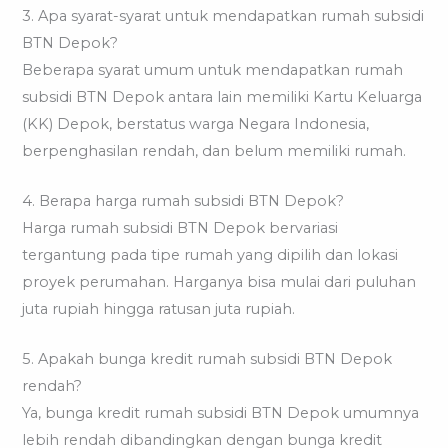
3. Apa syarat-syarat untuk mendapatkan rumah subsidi
BTN Depok?
Beberapa syarat umum untuk mendapatkan rumah
subsidi BTN Depok antara lain memiliki Kartu Keluarga
(KK) Depok, berstatus warga Negara Indonesia,
berpenghasilan rendah, dan belum memiliki rumah.
4. Berapa harga rumah subsidi BTN Depok?
Harga rumah subsidi BTN Depok bervariasi
tergantung pada tipe rumah yang dipilih dan lokasi
proyek perumahan. Harganya bisa mulai dari puluhan
juta rupiah hingga ratusan juta rupiah.
5. Apakah bunga kredit rumah subsidi BTN Depok
rendah?
Ya, bunga kredit rumah subsidi BTN Depok umumnya
lebih rendah dibandingkan dengan bunga kredit