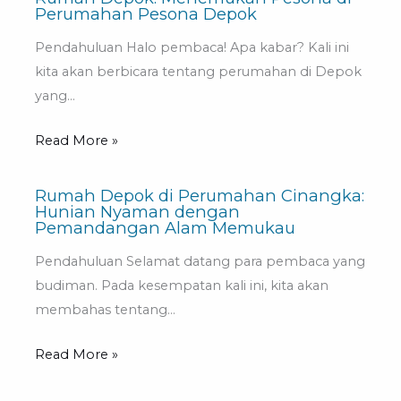
Perumahan Pesona Depok
Pendahuluan Halo pembaca! Apa kabar? Kali ini
kita akan berbicara tentang perumahan di Depok
yang…
Read More »
Rumah Depok di Perumahan Cinangka:
Hunian Nyaman dengan
Pemandangan Alam Memukau
Pendahuluan Selamat datang para pembaca yang
budiman. Pada kesempatan kali ini, kita akan
membahas tentang…
Read More »