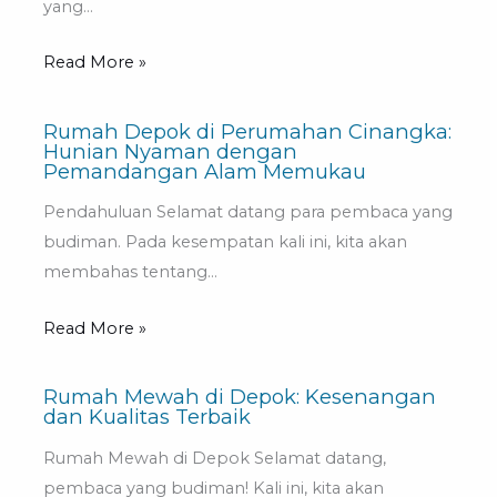
yang…
Read More »
Rumah Depok di Perumahan Cinangka:
Hunian Nyaman dengan
Pemandangan Alam Memukau
Pendahuluan Selamat datang para pembaca yang
budiman. Pada kesempatan kali ini, kita akan
membahas tentang…
Read More »
Rumah Mewah di Depok: Kesenangan
dan Kualitas Terbaik
Rumah Mewah di Depok Selamat datang,
pembaca yang budiman! Kali ini, kita akan