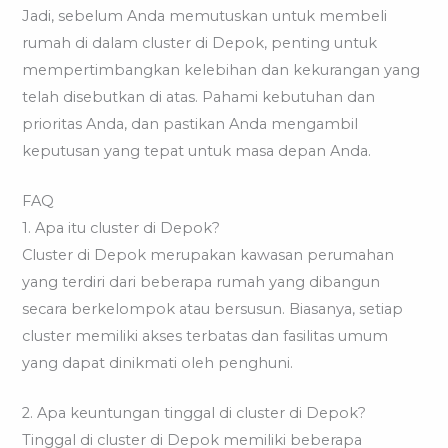
Jadi, sebelum Anda memutuskan untuk membeli
rumah di dalam cluster di Depok, penting untuk
mempertimbangkan kelebihan dan kekurangan yang
telah disebutkan di atas. Pahami kebutuhan dan
prioritas Anda, dan pastikan Anda mengambil
keputusan yang tepat untuk masa depan Anda.
FAQ
1. Apa itu cluster di Depok?
Cluster di Depok merupakan kawasan perumahan
yang terdiri dari beberapa rumah yang dibangun
secara berkelompok atau bersusun. Biasanya, setiap
cluster memiliki akses terbatas dan fasilitas umum
yang dapat dinikmati oleh penghuni.
2. Apa keuntungan tinggal di cluster di Depok?
Tinggal di cluster di Depok memiliki beberapa