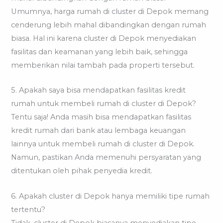
Umumnya, harga rumah di cluster di Depok memang
cenderung lebih mahal dibandingkan dengan rumah
biasa. Hal ini karena cluster di Depok menyediakan
fasilitas dan keamanan yang lebih baik, sehingga
memberikan nilai tambah pada properti tersebut.
5. Apakah saya bisa mendapatkan fasilitas kredit
rumah untuk membeli rumah di cluster di Depok?
Tentu saja! Anda masih bisa mendapatkan fasilitas
kredit rumah dari bank atau lembaga keuangan
lainnya untuk membeli rumah di cluster di Depok.
Namun, pastikan Anda memenuhi persyaratan yang
ditentukan oleh pihak penyedia kredit.
6. Apakah cluster di Depok hanya memiliki tipe rumah
tertentu?
Tidak, cluster di Depok biasanya menyediakan tipe