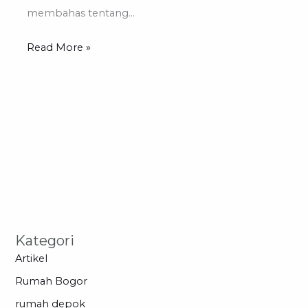
membahas tentang…
Read More »
Kategori
Artikel
Rumah Bogor
rumah depok