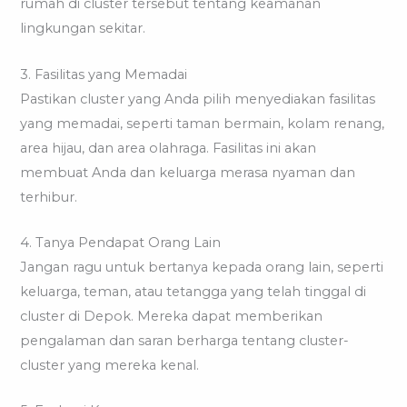
rumah di cluster tersebut tentang keamanan
lingkungan sekitar.
3. Fasilitas yang Memadai
Pastikan cluster yang Anda pilih menyediakan fasilitas
yang memadai, seperti taman bermain, kolam renang,
area hijau, dan area olahraga. Fasilitas ini akan
membuat Anda dan keluarga merasa nyaman dan
terhibur.
4. Tanya Pendapat Orang Lain
Jangan ragu untuk bertanya kepada orang lain, seperti
keluarga, teman, atau tetangga yang telah tinggal di
cluster di Depok. Mereka dapat memberikan
pengalaman dan saran berharga tentang cluster-
cluster yang mereka kenal.