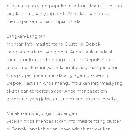
pilihan rumah yang populer di kota ini. Mari kita jelajahi
langkah-langkah yang perlu Anda lakukan untuk
mendapatkan rumah impian Anda.
Langkah-Langkah
Mencari Informasi tentang Cluster di Depok
Langkah pertama yang perlu Anda lakukan adalah
mencari informasi tentang cluster di Depok. Anda
dapat melakukannya melalui internet, mengunjungi
situs properti, atau mendatangi agen properti di
Depok. Pastikan Anda mengumpulkan informasi yang
akurat dan terpercaya agar Anda mendapatkan
gambaran yang jelas tentang cluster-cluster tersebut.
Melakukan Kunjungan Lapangan
Setelah Anda mendapatkan informasi tentang cluster
di Depok, langkah selanjutnya adalah melakukan