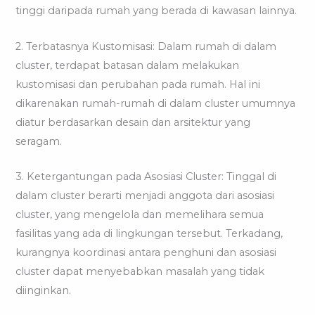
tinggi daripada rumah yang berada di kawasan lainnya.
2. Terbatasnya Kustomisasi: Dalam rumah di dalam
cluster, terdapat batasan dalam melakukan
kustomisasi dan perubahan pada rumah. Hal ini
dikarenakan rumah-rumah di dalam cluster umumnya
diatur berdasarkan desain dan arsitektur yang
seragam.
3. Ketergantungan pada Asosiasi Cluster: Tinggal di
dalam cluster berarti menjadi anggota dari asosiasi
cluster, yang mengelola dan memelihara semua
fasilitas yang ada di lingkungan tersebut. Terkadang,
kurangnya koordinasi antara penghuni dan asosiasi
cluster dapat menyebabkan masalah yang tidak
diinginkan.