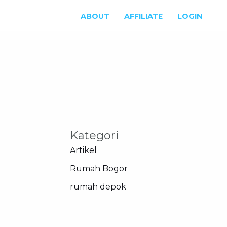
ABOUT
AFFILIATE
LOGIN
Kategori
Artikel
Rumah Bogor
rumah depok