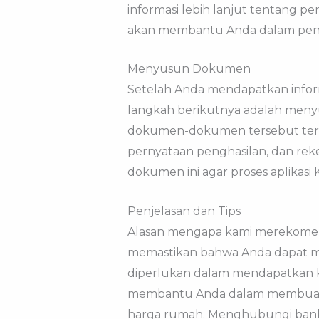
informasi lebih lanjut tentang pe
akan membantu Anda dalam peny
Menyusun Dokumen
Setelah Anda mendapatkan inform
langkah berikutnya adalah meny
dokumen-dokumen tersebut termas
pernyataan penghasilan, dan rek
dokumen ini agar proses aplikasi 
Penjelasan dan Tips
Alasan mengapa kami merekomend
memastikan bahwa Anda dapat m
diperlukan dalam mendapatkan KP
membantu Anda dalam membuat ke
harga rumah. Menghubungi ban