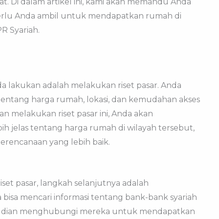
t. Di dalam artikel ini, kami akan memandu Anda
erlu Anda ambil untuk mendapatkan rumah di
 Syariah.
 lakukan adalah melakukan riset pasar. Anda
entang harga rumah, lokasi, dan kemudahan akses
an melakukan riset pasar ini, Anda akan
 jelas tentang harga rumah di wilayah tersebut,
rencanaan yang lebih baik.
iset pasar, langkah selanjutnya adalah
bisa mencari informasi tentang bank-bank syariah
mudian menghubungi mereka untuk mendapatkan