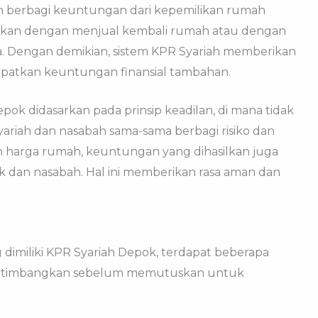
ah berbagi keuntungan dari kepemilikan rumah
atkan dengan menjual kembali rumah atau dengan
a. Dengan demikian, sistem KPR Syariah memberikan
patkan keuntungan finansial tambahan.
Depok didasarkan pada prinsip keadilan, di mana tidak
yariah dan nasabah sama-sama berbagi risiko dan
an harga rumah, keuntungan yang dihasilkan juga
ank dan nasabah. Hal ini memberikan rasa aman dan
g dimiliki KPR Syariah Depok, terdapat beberapa
ertimbangkan sebelum memutuskan untuk