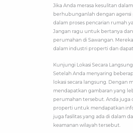
Jika Anda merasa kesulitan dal
berhubunganlah dengan agensi 
dalam proses pencarian rumah y
Jangan ragu untuk bertanya dan 
perumahan di Sawangan. Mereka
dalam industri properti dan da
Kunjungi Lokasi Secara Langsung
Setelah Anda menyaring beberap
lokasi secara langsung. Dengan 
mendapatkan gambaran yang lebih
perumahan tersebut. Anda juga
properti untuk mendapatkan info
juga fasilitas yang ada di dalam
keamanan wilayah tersebut.