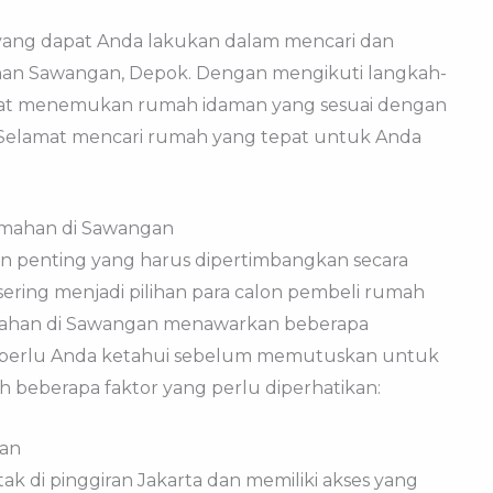
 yang dapat Anda lakukan dalam mencari dan
n Sawangan, Depok. Dengan mengikuti langkah-
apat menemukan rumah idaman yang sesuai dengan
Selamat mencari rumah yang tepat untuk Anda
mahan di Sawangan
 penting yang harus dipertimbangkan secara
sering menjadi pilihan para calon pembeli rumah
mahan di Sawangan menawarkan beberapa
 perlu Anda ketahui sebelum memutuskan untuk
ah beberapa faktor yang perlu diperhatikan:
gan
etak di pinggiran Jakarta dan memiliki akses yang