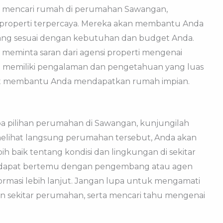
am mencari rumah di perumahan Sawangan,
properti terpercaya. Mereka akan membantu Anda
ang sesuai dengan kebutuhan dan budget Anda.
meminta saran dari agensi properti mengenai
 memiliki pengalaman dan pengetahuan yang luas
pat membantu Anda mendapatkan rumah impian.
a pilihan perumahan di Sawangan, kunjungilah
melihat langsung perumahan tersebut, Anda akan
 baik tentang kondisi dan lingkungan di sekitar
 dapat bertemu dengan pengembang atau agen
rmasi lebih lanjut. Jangan lupa untuk mengamati
 dan sekitar perumahan, serta mencari tahu mengenai