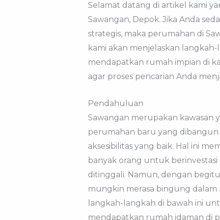
Selamat datang di artikel kami
Sawangan, Depok. Jika Anda sed
strategis, maka perumahan di Sawa
kami akan menjelaskan langkah-
mendapatkan rumah impian di kaw
agar proses pencarian Anda menja
Pendahuluan
Sawangan merupakan kawasan ya
perumahan baru yang dibangun di
aksesibilitas yang baik. Hal ini 
banyak orang untuk berinvestasi
ditinggali. Namun, dengan begi
mungkin merasa bingung dalam mem
langkah-langkah di bawah ini 
mendapatkan rumah idaman di 