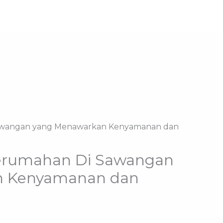
awangan yang Menawarkan Kenyamanan dan
erumahan Di Sawangan
n Kenyamanan dan