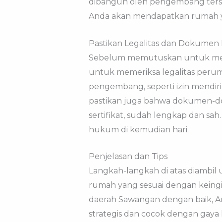
dibangun oleh pengembang ters
Anda akan mendapatkan rumah ya
Pastikan Legalitas dan Dokumen
Sebelum memutuskan untuk mem
untuk memeriksa legalitas perumah
pengembang, seperti izin mendiri
pastikan juga bahwa dokumen-do
sertifikat, sudah lengkap dan sah
hukum di kemudian hari.
Penjelasan dan Tips
Langkah-langkah di atas diamb
rumah yang sesuai dengan keing
daerah Sawangan dengan baik, A
strategis dan cocok dengan gaya