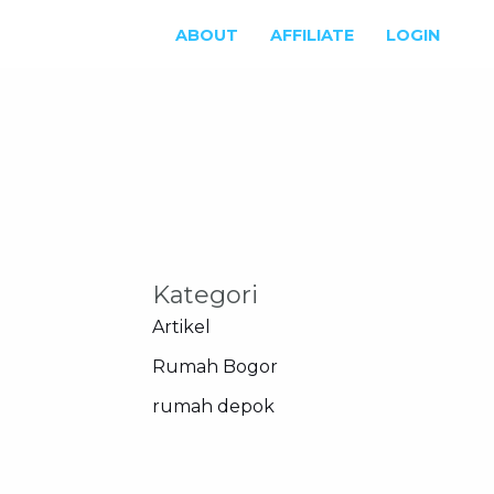
ABOUT
AFFILIATE
LOGIN
Kategori
Artikel
Rumah Bogor
rumah depok