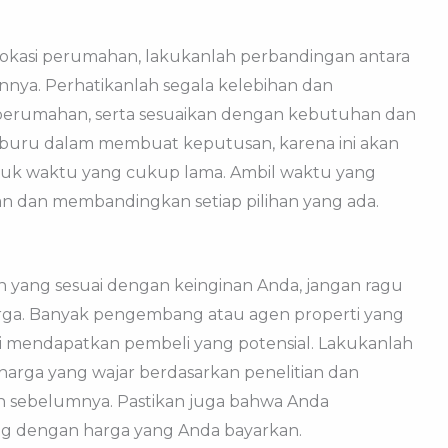
okasi perumahan, lakukanlah perbandingan antara
nya. Perhatikanlah segala kelebihan dan
perumahan, serta sesuaikan dengan kebutuhan dan
-buru dalam membuat keputusan, karena ini akan
tuk waktu yang cukup lama. Ambil waktu yang
dan membandingkan setiap pilihan yang ada.
 yang sesuai dengan keinginan Anda, jangan ragu
rga. Banyak pengembang atau agen properti yang
i mendapatkan pembeli yang potensial. Lakukanlah
 harga yang wajar berdasarkan penelitian dan
 sebelumnya. Pastikan juga bahwa Anda
ng dengan harga yang Anda bayarkan.