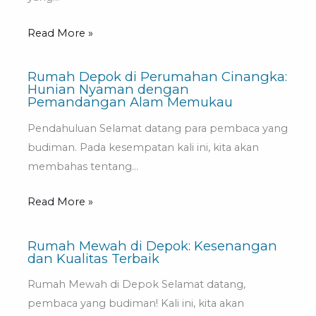
Read More »
Rumah Depok di Perumahan Cinangka:
Hunian Nyaman dengan
Pemandangan Alam Memukau
Pendahuluan Selamat datang para pembaca yang
budiman. Pada kesempatan kali ini, kita akan
membahas tentang…
Read More »
Rumah Mewah di Depok: Kesenangan
dan Kualitas Terbaik
Rumah Mewah di Depok Selamat datang,
pembaca yang budiman! Kali ini, kita akan