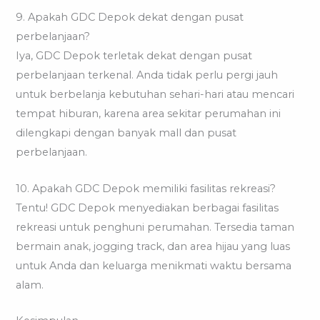
9. Apakah GDC Depok dekat dengan pusat
perbelanjaan?
Iya, GDC Depok terletak dekat dengan pusat
perbelanjaan terkenal. Anda tidak perlu pergi jauh
untuk berbelanja kebutuhan sehari-hari atau mencari
tempat hiburan, karena area sekitar perumahan ini
dilengkapi dengan banyak mall dan pusat
perbelanjaan.
10. Apakah GDC Depok memiliki fasilitas rekreasi?
Tentu! GDC Depok menyediakan berbagai fasilitas
rekreasi untuk penghuni perumahan. Tersedia taman
bermain anak, jogging track, dan area hijau yang luas
untuk Anda dan keluarga menikmati waktu bersama
alam.