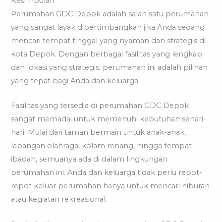
Kesimpulan
Perumahan GDC Depok adalah salah satu perumahan
yang sangat layak dipertimbangkan jika Anda sedang
mencari tempat tinggal yang nyaman dan strategis di
kota Depok. Dengan berbagai fasilitas yang lengkap
dan lokasi yang strategis, perumahan ini adalah pilihan
yang tepat bagi Anda dan keluarga.
Fasilitas yang tersedia di perumahan GDC Depok
sangat memadai untuk memenuhi kebutuhan sehari-
hari. Mulai dari taman bermain untuk anak-anak,
lapangan olahraga, kolam renang, hingga tempat
ibadah, semuanya ada di dalam lingkungan
perumahan ini. Anda dan keluarga tidak perlu repot-
repot keluar perumahan hanya untuk mencari hiburan
atau kegiatan rekreasional.