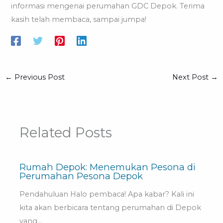
informasi mengenai perumahan GDC Depok. Terima
kasih telah membaca, sampai jumpa!
←
Previous Post
Next Post
→
Related Posts
Rumah Depok: Menemukan Pesona di
Perumahan Pesona Depok
Pendahuluan Halo pembaca! Apa kabar? Kali ini
kita akan berbicara tentang perumahan di Depok
yang…