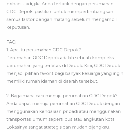
pribadi. Jadi, jika Anda tertarik dengan perumahan
GDC Depok, pastikan untuk mempertimbangkan
semua faktor dengan matang sebelum mengambil
keputusan.
FAQ
1. Apa itu perumahan GDC Depok?
Perumahan GDC Depok adalah sebuah kompleks
perumahan yang terletak di Depok. Kini, GDC Depok
menjadi pilihan favorit bagi banyak keluarga yang ingin
memiliki rumah idaman di daerah tersebut.
2. Bagaimana cara menuju perumahan GDC Depok?
Anda dapat menuju perumahan GDC Depok dengan
menggunakan kendaraan pribadi atau menggunakan
transportasi umum seperti bus atau angkutan kota.
Lokasinya sangat strategis dan mudah dijangkau.