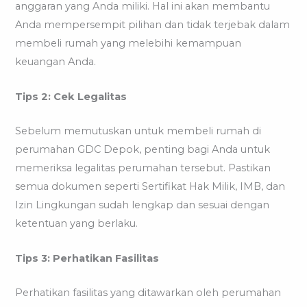
anggaran yang Anda miliki. Hal ini akan membantu
Anda mempersempit pilihan dan tidak terjebak dalam
membeli rumah yang melebihi kemampuan
keuangan Anda.
Tips 2: Cek Legalitas
Sebelum memutuskan untuk membeli rumah di
perumahan GDC Depok, penting bagi Anda untuk
memeriksa legalitas perumahan tersebut. Pastikan
semua dokumen seperti Sertifikat Hak Milik, IMB, dan
Izin Lingkungan sudah lengkap dan sesuai dengan
ketentuan yang berlaku.
Tips 3: Perhatikan Fasilitas
Perhatikan fasilitas yang ditawarkan oleh perumahan