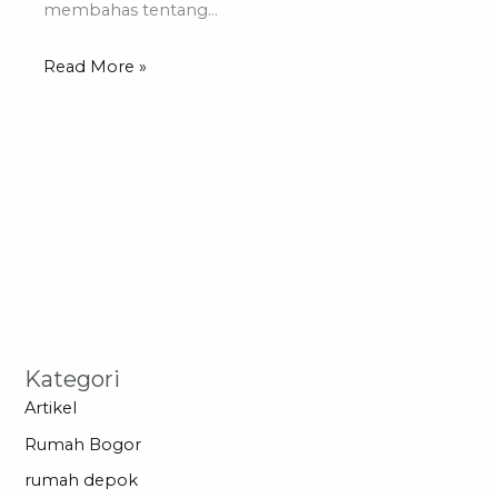
membahas tentang…
Read More »
Kategori
Artikel
Rumah Bogor
rumah depok