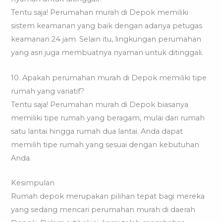
Tentu saja! Perumahan murah di Depok memiliki
sistem keamanan yang baik dengan adanya petugas
keamanan 24 jam. Selain itu, lingkungan perumahan
yang asri juga membuatnya nyaman untuk ditinggali.
10. Apakah perumahan murah di Depok memiliki tipe
rumah yang variatif?
Tentu saja! Perumahan murah di Depok biasanya
memiliki tipe rumah yang beragam, mulai dari rumah
satu lantai hingga rumah dua lantai. Anda dapat
memilih tipe rumah yang sesuai dengan kebutuhan
Anda.
Kesimpulan
Rumah depok merupakan pilihan tepat bagi mereka
yang sedang mencari perumahan murah di daerah