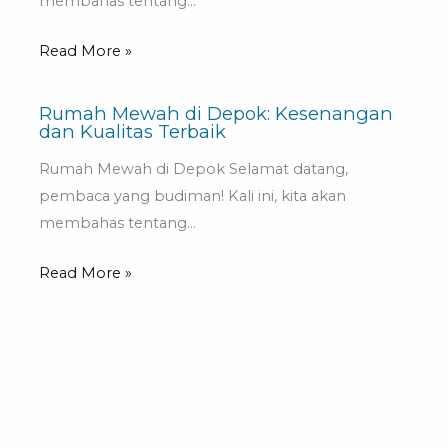
membahas tentang…
Read More »
Rumah Mewah di Depok: Kesenangan
dan Kualitas Terbaik
Rumah Mewah di Depok Selamat datang,
pembaca yang budiman! Kali ini, kita akan
membahas tentang…
Read More »