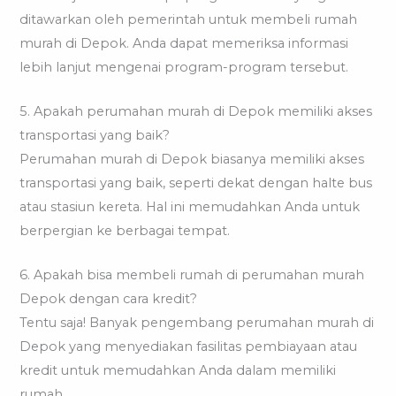
ditawarkan oleh pemerintah untuk membeli rumah
murah di Depok. Anda dapat memeriksa informasi
lebih lanjut mengenai program-program tersebut.
5. Apakah perumahan murah di Depok memiliki akses
transportasi yang baik?
Perumahan murah di Depok biasanya memiliki akses
transportasi yang baik, seperti dekat dengan halte bus
atau stasiun kereta. Hal ini memudahkan Anda untuk
berpergian ke berbagai tempat.
6. Apakah bisa membeli rumah di perumahan murah
Depok dengan cara kredit?
Tentu saja! Banyak pengembang perumahan murah di
Depok yang menyediakan fasilitas pembiayaan atau
kredit untuk memudahkan Anda dalam memiliki
rumah.