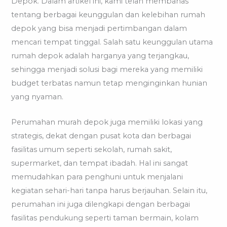
Depok. Dalam artikel ini, kami telah membahas
tentang berbagai keunggulan dan kelebihan rumah
depok yang bisa menjadi pertimbangan dalam
mencari tempat tinggal. Salah satu keunggulan utama
rumah depok adalah harganya yang terjangkau,
sehingga menjadi solusi bagi mereka yang memiliki
budget terbatas namun tetap menginginkan hunian
yang nyaman.
Perumahan murah depok juga memiliki lokasi yang
strategis, dekat dengan pusat kota dan berbagai
fasilitas umum seperti sekolah, rumah sakit,
supermarket, dan tempat ibadah. Hal ini sangat
memudahkan para penghuni untuk menjalani
kegiatan sehari-hari tanpa harus berjauhan. Selain itu,
perumahan ini juga dilengkapi dengan berbagai
fasilitas pendukung seperti taman bermain, kolam