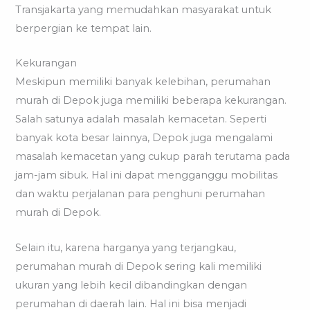
Transjakarta yang memudahkan masyarakat untuk
berpergian ke tempat lain.
Kekurangan
Meskipun memiliki banyak kelebihan, perumahan
murah di Depok juga memiliki beberapa kekurangan.
Salah satunya adalah masalah kemacetan. Seperti
banyak kota besar lainnya, Depok juga mengalami
masalah kemacetan yang cukup parah terutama pada
jam-jam sibuk. Hal ini dapat mengganggu mobilitas
dan waktu perjalanan para penghuni perumahan
murah di Depok.
Selain itu, karena harganya yang terjangkau,
perumahan murah di Depok sering kali memiliki
ukuran yang lebih kecil dibandingkan dengan
perumahan di daerah lain. Hal ini bisa menjadi