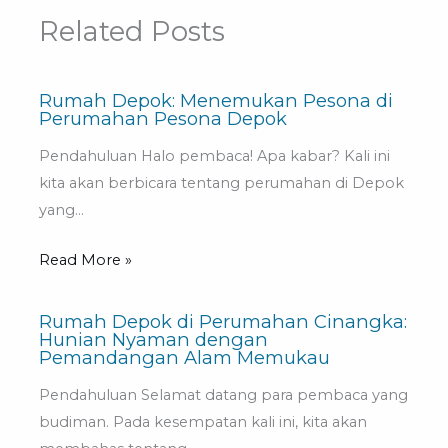
Related Posts
Rumah Depok: Menemukan Pesona di
Perumahan Pesona Depok
Pendahuluan Halo pembaca! Apa kabar? Kali ini
kita akan berbicara tentang perumahan di Depok
yang…
Read More »
Rumah Depok di Perumahan Cinangka:
Hunian Nyaman dengan
Pemandangan Alam Memukau
Pendahuluan Selamat datang para pembaca yang
budiman. Pada kesempatan kali ini, kita akan