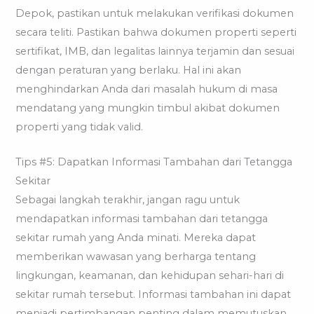
Depok, pastikan untuk melakukan verifikasi dokumen
secara teliti. Pastikan bahwa dokumen properti seperti
sertifikat, IMB, dan legalitas lainnya terjamin dan sesuai
dengan peraturan yang berlaku. Hal ini akan
menghindarkan Anda dari masalah hukum di masa
mendatang yang mungkin timbul akibat dokumen
properti yang tidak valid.
Tips #5: Dapatkan Informasi Tambahan dari Tetangga
Sekitar
Sebagai langkah terakhir, jangan ragu untuk
mendapatkan informasi tambahan dari tetangga
sekitar rumah yang Anda minati. Mereka dapat
memberikan wawasan yang berharga tentang
lingkungan, keamanan, dan kehidupan sehari-hari di
sekitar rumah tersebut. Informasi tambahan ini dapat
menjadi pertimbangan penting dalam memutuskan