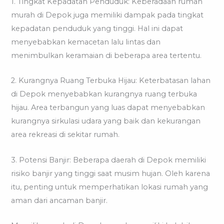
1. Tingkat Kepadatan Penduduk: Keberadaan rumah
murah di Depok juga memiliki dampak pada tingkat
kepadatan penduduk yang tinggi. Hal ini dapat
menyebabkan kemacetan lalu lintas dan
menimbulkan keramaian di beberapa area tertentu.
2. Kurangnya Ruang Terbuka Hijau: Keterbatasan lahan
di Depok menyebabkan kurangnya ruang terbuka
hijau. Area terbangun yang luas dapat menyebabkan
kurangnya sirkulasi udara yang baik dan kekurangan
area rekreasi di sekitar rumah.
3. Potensi Banjir: Beberapa daerah di Depok memiliki
risiko banjir yang tinggi saat musim hujan. Oleh karena
itu, penting untuk memperhatikan lokasi rumah yang
aman dari ancaman banjir.