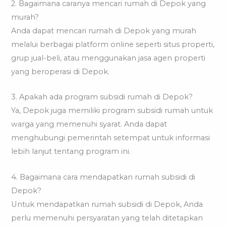
2. Bagaimana caranya mencari rumah di Depok yang
murah?
Anda dapat mencari rumah di Depok yang murah
melalui berbagai platform online seperti situs properti,
grup jual-beli, atau menggunakan jasa agen properti
yang beroperasi di Depok.
3. Apakah ada program subsidi rumah di Depok?
Ya, Depok juga memiliki program subsidi rumah untuk
warga yang memenuhi syarat. Anda dapat
menghubungi pemerintah setempat untuk informasi
lebih lanjut tentang program ini.
4. Bagaimana cara mendapatkan rumah subsidi di
Depok?
Untuk mendapatkan rumah subsidi di Depok, Anda
perlu memenuhi persyaratan yang telah ditetapkan