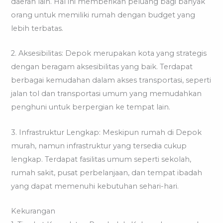
daerah lain. Hal ini memberikan peluang bagi banyak
orang untuk memiliki rumah dengan budget yang
lebih terbatas.
2. Aksesibilitas: Depok merupakan kota yang strategis
dengan beragam aksesibilitas yang baik. Terdapat
berbagai kemudahan dalam akses transportasi, seperti
jalan tol dan transportasi umum yang memudahkan
penghuni untuk berpergian ke tempat lain.
3. Infrastruktur Lengkap: Meskipun rumah di Depok
murah, namun infrastruktur yang tersedia cukup
lengkap. Terdapat fasilitas umum seperti sekolah,
rumah sakit, pusat perbelanjaan, dan tempat ibadah
yang dapat memenuhi kebutuhan sehari-hari.
Kekurangan