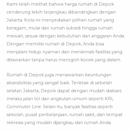
Kami telah melihat bahwa harga rumah di Depok
cenderung lebih terjangkau dibandingkan dengan
Jakarta. Kota ini menyediakan pilihan rumah yang
beragam, mulai dari rumah subsidi hingga rumah
mewah, sesuai dengan kebutuhan dan anggaran Anda.
Dengan memiliki rumah di Depok, Anda bisa
menjalani hidup nyaman dan menikmati fasilitas yang
ditawarkan tanpa harus merogoh kocek yang dalam.
Rumah di Depok juga menawarkan keuntungan
aksesibilitas yang sangat baik. Terletak di sebelah
selatan Jakarta, Depok dapat dengan mudah diakses
melalui jalan tol dan angkutan umum seperti KRL
Commuter Line. Selain itu, banyak fasilitas seperti
sekolah, pusat perbelanjaan, rumah sakit, dan tempat
rekreasi yang mudah dijangkau dari rumah Anda.