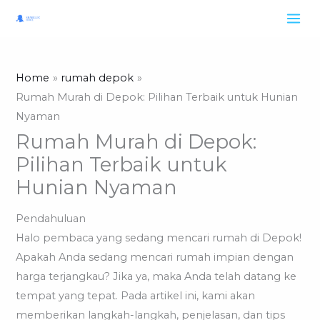
Skip
to
content
Home
rumah depok
Rumah Murah di Depok: Pilihan Terbaik untuk Hunian
Nyaman
Rumah Murah di Depok:
Pilihan Terbaik untuk
Hunian Nyaman
Pendahuluan
Halo pembaca yang sedang mencari rumah di Depok!
Apakah Anda sedang mencari rumah impian dengan
harga terjangkau? Jika ya, maka Anda telah datang ke
tempat yang tepat. Pada artikel ini, kami akan
memberikan langkah-langkah, penjelasan, dan tips