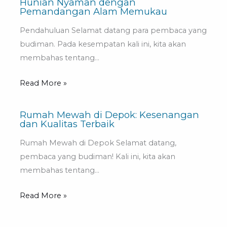
Hunian Nyaman dengan
Pemandangan Alam Memukau
Pendahuluan Selamat datang para pembaca yang
budiman. Pada kesempatan kali ini, kita akan
membahas tentang…
Read More »
Rumah Mewah di Depok: Kesenangan
dan Kualitas Terbaik
Rumah Mewah di Depok Selamat datang,
pembaca yang budiman! Kali ini, kita akan
membahas tentang…
Read More »