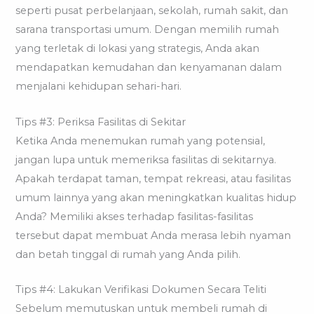
seperti pusat perbelanjaan, sekolah, rumah sakit, dan
sarana transportasi umum. Dengan memilih rumah
yang terletak di lokasi yang strategis, Anda akan
mendapatkan kemudahan dan kenyamanan dalam
menjalani kehidupan sehari-hari.
Tips #3: Periksa Fasilitas di Sekitar
Ketika Anda menemukan rumah yang potensial,
jangan lupa untuk memeriksa fasilitas di sekitarnya.
Apakah terdapat taman, tempat rekreasi, atau fasilitas
umum lainnya yang akan meningkatkan kualitas hidup
Anda? Memiliki akses terhadap fasilitas-fasilitas
tersebut dapat membuat Anda merasa lebih nyaman
dan betah tinggal di rumah yang Anda pilih.
Tips #4: Lakukan Verifikasi Dokumen Secara Teliti
Sebelum memutuskan untuk membeli rumah di