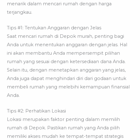
menarik dalam mencari rumah dengan harga
terjangkau.
Tips #1: Tentukan Anggaran dengan Jelas
Saat mencari rumah di Depok murah, penting bagi
Anda untuk menentukan anggaran dengan jelas. Hal
ini akan membantu Anda mempersempit pilihan
rumah yang sesuai dengan ketersediaan dana Anda.
Selain itu, dengan menetapkan anggaran yang jelas,
Anda juga dapat menghindari diri dari godaan untuk
membeli rumah yang melebihi kemampuan finansial
Anda.
Tips #2: Perhatikan Lokasi
Lokasi merupakan faktor penting dalam memilih
rumah di Depok. Pastikan rumah yang Anda pilih
memiliki akses mudah ke tempat-tempat strategis