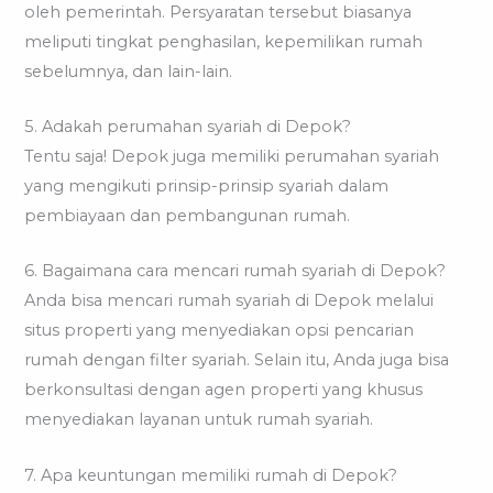
oleh pemerintah. Persyaratan tersebut biasanya
meliputi tingkat penghasilan, kepemilikan rumah
sebelumnya, dan lain-lain.
5. Adakah perumahan syariah di Depok?
Tentu saja! Depok juga memiliki perumahan syariah
yang mengikuti prinsip-prinsip syariah dalam
pembiayaan dan pembangunan rumah.
6. Bagaimana cara mencari rumah syariah di Depok?
Anda bisa mencari rumah syariah di Depok melalui
situs properti yang menyediakan opsi pencarian
rumah dengan filter syariah. Selain itu, Anda juga bisa
berkonsultasi dengan agen properti yang khusus
menyediakan layanan untuk rumah syariah.
7. Apa keuntungan memiliki rumah di Depok?