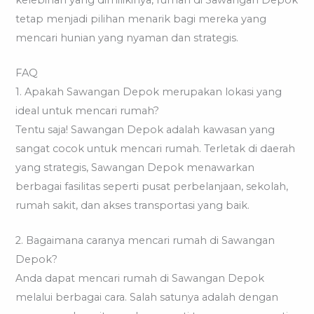
tetap menjadi pilihan menarik bagi mereka yang
mencari hunian yang nyaman dan strategis.
FAQ
1. Apakah Sawangan Depok merupakan lokasi yang
ideal untuk mencari rumah?
Tentu saja! Sawangan Depok adalah kawasan yang
sangat cocok untuk mencari rumah. Terletak di daerah
yang strategis, Sawangan Depok menawarkan
berbagai fasilitas seperti pusat perbelanjaan, sekolah,
rumah sakit, dan akses transportasi yang baik.
2. Bagaimana caranya mencari rumah di Sawangan
Depok?
Anda dapat mencari rumah di Sawangan Depok
melalui berbagai cara. Salah satunya adalah dengan