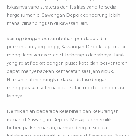
lokasinya yang strategis dan fasilitas yang tersedia,
harga rumah di Sawangan Depok cenderung lebih
mahal dibandingkan di kawasan lain.
Seiring dengan pertumbuhan penduduk dan
permintaan yang tinggi, Sawangan Depok juga mulai
mengalami kemacetan di beberapa daerahnya. Jarak
yang relatif dekat dengan pusat kota dan perkantoran
dapat menyebabkan kemacetan saat jam sibuk.
Namun, hal ini mungkin dapat diatasi dengan
menggunakan alternatif rute atau moda transportasi
lainnya.
Demikianlah beberapa kelebihan dan kekurangan
rumah di Sawangan Depok. Meskipun memiliki
beberapa kelemahan, namun dengan segala
kelebihan yang dimilikinya, rumah di Sawangan Depok