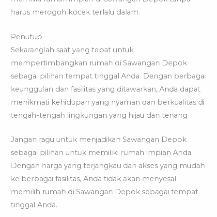
harus merogoh kocek terlalu dalam.
Penutup
Sekaranglah saat yang tepat untuk
mempertimbangkan rumah di Sawangan Depok
sebagai pilihan tempat tinggal Anda. Dengan berbagai
keunggulan dan fasilitas yang ditawarkan, Anda dapat
menikmati kehidupan yang nyaman dan berkualitas di
tengah-tengah lingkungan yang hijau dan tenang.
Jangan ragu untuk menjadikan Sawangan Depok
sebagai pilihan untuk memiliki rumah impian Anda.
Dengan harga yang terjangkau dan akses yang mudah
ke berbagai fasilitas, Anda tidak akan menyesal
memilih rumah di Sawangan Depok sebagai tempat
tinggal Anda.