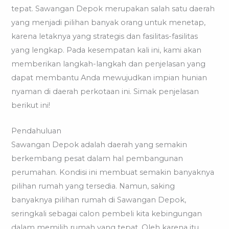
tepat. Sawangan Depok merupakan salah satu daerah
yang menjadi pilihan banyak orang untuk menetap,
karena letaknya yang strategis dan fasilitas-fasilitas
yang lengkap. Pada kesempatan kali ini, kami akan
memberikan langkah-langkah dan penjelasan yang
dapat membantu Anda mewujudkan impian hunian
nyaman di daerah perkotaan ini. Simak penjelasan
berikut ini!
Pendahuluan
Sawangan Depok adalah daerah yang semakin
berkembang pesat dalam hal pembangunan
perumahan. Kondisi ini membuat semakin banyaknya
pilihan rumah yang tersedia. Namun, saking
banyaknya pilihan rumah di Sawangan Depok,
seringkali sebagai calon pembeli kita kebingungan
dalam memilih rumah yang tepat. Oleh karena itu,