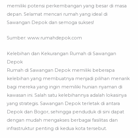
memiliki potensi perkembangan yang besar di masa
depan. Selamat mencari rumah yang ideal di
Sawangan Depok dan semoga sukses!
Sumber: www.rumahdepok.com
Kelebihan dan Kekurangan Rumah di Sawangan
Depok
Rumah di Sawangan Depok memiliki beberapa
kelebihan yang membuatnya menjadi pilihan menarik
bagi mereka yang ingin memiliki hunian nyaman di
kawasan ini. Salah satu kelebihannya adalah lokasinya
yang strategis. Sawangan Depok terletak di antara
Depok dan Bogor, sehingga penduduk di sini dapat
dengan mudah mengakses berbagai fasilitas dan
infrastruktur penting di kedua kota tersebut.