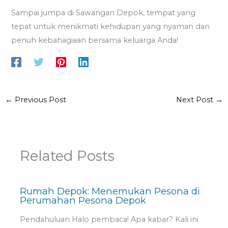
Sampai jumpa di Sawangan Depok, tempat yang
tepat untuk menikmati kehidupan yang nyaman dan
penuh kebahagiaan bersama keluarga Anda!
←
Previous Post
Next Post
→
Related Posts
Rumah Depok: Menemukan Pesona di
Perumahan Pesona Depok
Pendahuluan Halo pembaca! Apa kabar? Kali ini