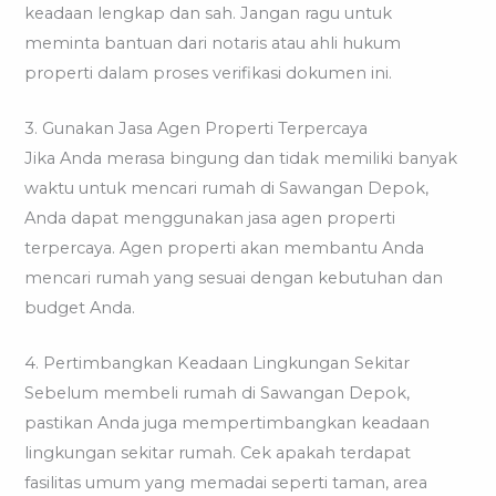
keadaan lengkap dan sah. Jangan ragu untuk
meminta bantuan dari notaris atau ahli hukum
properti dalam proses verifikasi dokumen ini.
3. Gunakan Jasa Agen Properti Terpercaya
Jika Anda merasa bingung dan tidak memiliki banyak
waktu untuk mencari rumah di Sawangan Depok,
Anda dapat menggunakan jasa agen properti
terpercaya. Agen properti akan membantu Anda
mencari rumah yang sesuai dengan kebutuhan dan
budget Anda.
4. Pertimbangkan Keadaan Lingkungan Sekitar
Sebelum membeli rumah di Sawangan Depok,
pastikan Anda juga mempertimbangkan keadaan
lingkungan sekitar rumah. Cek apakah terdapat
fasilitas umum yang memadai seperti taman, area