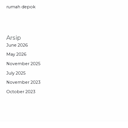
rumah depok
Arsip
June 2026
May 2026
November 2025
July 2025
November 2023
October 2023