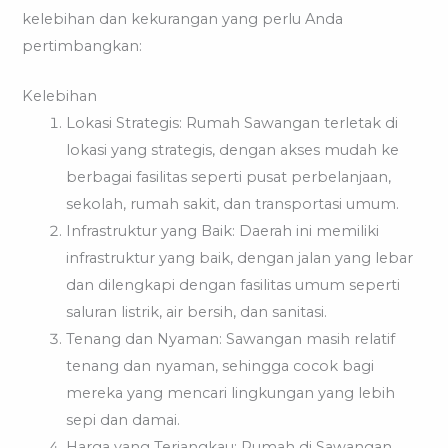
kelebihan dan kekurangan yang perlu Anda
pertimbangkan:
Kelebihan
Lokasi Strategis: Rumah Sawangan terletak di
lokasi yang strategis, dengan akses mudah ke
berbagai fasilitas seperti pusat perbelanjaan,
sekolah, rumah sakit, dan transportasi umum.
Infrastruktur yang Baik: Daerah ini memiliki
infrastruktur yang baik, dengan jalan yang lebar
dan dilengkapi dengan fasilitas umum seperti
saluran listrik, air bersih, dan sanitasi.
Tenang dan Nyaman: Sawangan masih relatif
tenang dan nyaman, sehingga cocok bagi
mereka yang mencari lingkungan yang lebih
sepi dan damai.
Harga yang Terjangkau: Rumah di Sawangan