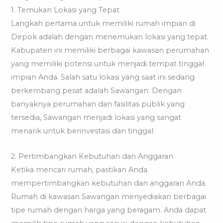
1. Temukan Lokasi yang Tepat
Langkah pertama untuk memiliki rumah impian di
Depok adalah dengan menemukan lokasi yang tepat.
Kabupaten ini memiliki berbagai kawasan perumahan
yang memiliki potensi untuk menjadi tempat tinggal
impian Anda. Salah satu lokasi yang saat ini sedang
berkembang pesat adalah Sawangan. Dengan
banyaknya perumahan dan fasilitas publik yang
tersedia, Sawangan menjadi lokasi yang sangat
menarik untuk berinvestasi dan tinggal.
2. Pertimbangkan Kebutuhan dan Anggaran
Ketika mencari rumah, pastikan Anda
mempertimbangkan kebutuhan dan anggaran Anda.
Rumah di kawasan Sawangan menyediakan berbagai
tipe rumah dengan harga yang beragam. Anda dapat