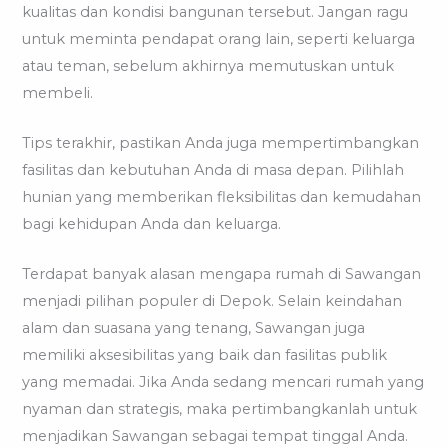
kualitas dan kondisi bangunan tersebut. Jangan ragu
untuk meminta pendapat orang lain, seperti keluarga
atau teman, sebelum akhirnya memutuskan untuk
membeli.
Tips terakhir, pastikan Anda juga mempertimbangkan
fasilitas dan kebutuhan Anda di masa depan. Pilihlah
hunian yang memberikan fleksibilitas dan kemudahan
bagi kehidupan Anda dan keluarga.
Terdapat banyak alasan mengapa rumah di Sawangan
menjadi pilihan populer di Depok. Selain keindahan
alam dan suasana yang tenang, Sawangan juga
memiliki aksesibilitas yang baik dan fasilitas publik
yang memadai. Jika Anda sedang mencari rumah yang
nyaman dan strategis, maka pertimbangkanlah untuk
menjadikan Sawangan sebagai tempat tinggal Anda.