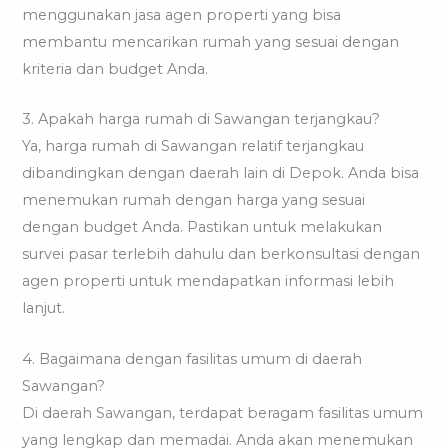
menggunakan jasa agen properti yang bisa
membantu mencarikan rumah yang sesuai dengan
kriteria dan budget Anda.
3. Apakah harga rumah di Sawangan terjangkau?
Ya, harga rumah di Sawangan relatif terjangkau
dibandingkan dengan daerah lain di Depok. Anda bisa
menemukan rumah dengan harga yang sesuai
dengan budget Anda. Pastikan untuk melakukan
survei pasar terlebih dahulu dan berkonsultasi dengan
agen properti untuk mendapatkan informasi lebih
lanjut.
4. Bagaimana dengan fasilitas umum di daerah
Sawangan?
Di daerah Sawangan, terdapat beragam fasilitas umum
yang lengkap dan memadai. Anda akan menemukan