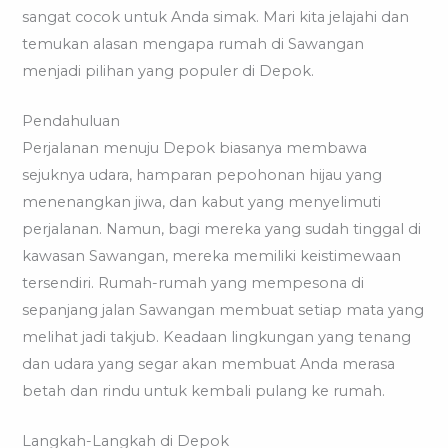
sangat cocok untuk Anda simak. Mari kita jelajahi dan
temukan alasan mengapa rumah di Sawangan
menjadi pilihan yang populer di Depok.
Pendahuluan
Perjalanan menuju Depok biasanya membawa
sejuknya udara, hamparan pepohonan hijau yang
menenangkan jiwa, dan kabut yang menyelimuti
perjalanan. Namun, bagi mereka yang sudah tinggal di
kawasan Sawangan, mereka memiliki keistimewaan
tersendiri. Rumah-rumah yang mempesona di
sepanjang jalan Sawangan membuat setiap mata yang
melihat jadi takjub. Keadaan lingkungan yang tenang
dan udara yang segar akan membuat Anda merasa
betah dan rindu untuk kembali pulang ke rumah.
Langkah-Langkah di Depok