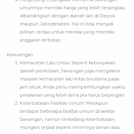
umumnya memiliki harga yang lebih terjangkau
dibandingkan dengan daerah lain di Depok
maupun Jabodetabek. Hal ini bisa menjadi
pilihan cerdas untuk mereka yang memiliki
anggaran terbatas.
Kekurangan
Kemacetan Lalu Lintas: Seperti kebanyakan
daerah perkotaan, Sawangan juga mengalami
masalah kemacetan lalu lintas terutama pada
jam sibuk. Anda perlu memperhitungkan waktu
perjalanan yang lebih lama jika harus bepergian.
Keterbatasan Fasilitas Umum: Meskipun
terdapat beberapa fasilitas umum di sekitar
Sawangan, namun terkadang keterbatasan
mungkin terjadi seperti minimnya taman atau