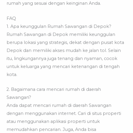
rumah yang sesuai dengan keinginan Anda.
FAQ
1. Apa keunggulan Rumah Sawangan di Depok?
Rumah Sawangan di Depok memiliki keunggulan
berupa lokasi yang strategis, dekat dengan pusat kota
Depok dan memiliki akses mudah ke jalan tol. Selain
itu, lingkungannya juga tenang dan nyaman, cocok
untuk keluarga yang mencari ketenangan di tengah
kota.
2. Bagaimana cara mencari rumah di daerah
Sawangan?
Anda dapat mencari rumah di daerah Sawangan
dengan menggunakan internet. Cari di situs properti
atau menggunakan aplikasi properti untuk
memudahkan pencarian. Juga, Anda bisa