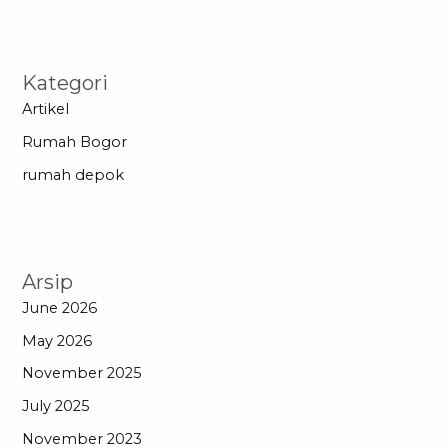
Kategori
Artikel
Rumah Bogor
rumah depok
Arsip
June 2026
May 2026
November 2025
July 2025
November 2023