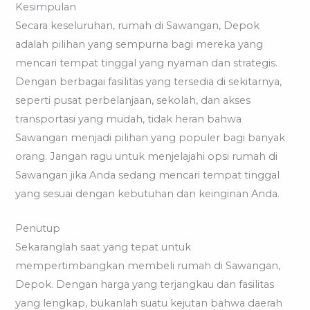
Kesimpulan
Secara keseluruhan, rumah di Sawangan, Depok
adalah pilihan yang sempurna bagi mereka yang
mencari tempat tinggal yang nyaman dan strategis.
Dengan berbagai fasilitas yang tersedia di sekitarnya,
seperti pusat perbelanjaan, sekolah, dan akses
transportasi yang mudah, tidak heran bahwa
Sawangan menjadi pilihan yang populer bagi banyak
orang. Jangan ragu untuk menjelajahi opsi rumah di
Sawangan jika Anda sedang mencari tempat tinggal
yang sesuai dengan kebutuhan dan keinginan Anda.
Penutup
Sekaranglah saat yang tepat untuk
mempertimbangkan membeli rumah di Sawangan,
Depok. Dengan harga yang terjangkau dan fasilitas
yang lengkap, bukanlah suatu kejutan bahwa daerah