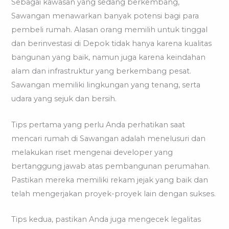
Sebagai kawasan yang sedang berkembang,
Sawangan menawarkan banyak potensi bagi para
pembeli rumah. Alasan orang memilih untuk tinggal
dan berinvestasi di Depok tidak hanya karena kualitas
bangunan yang baik, namun juga karena keindahan
alam dan infrastruktur yang berkembang pesat.
Sawangan memiliki lingkungan yang tenang, serta
udara yang sejuk dan bersih.
Tips pertama yang perlu Anda perhatikan saat
mencari rumah di Sawangan adalah menelusuri dan
melakukan riset mengenai developer yang
bertanggung jawab atas pembangunan perumahan.
Pastikan mereka memiliki rekam jejak yang baik dan
telah mengerjakan proyek-proyek lain dengan sukses.
Tips kedua, pastikan Anda juga mengecek legalitas