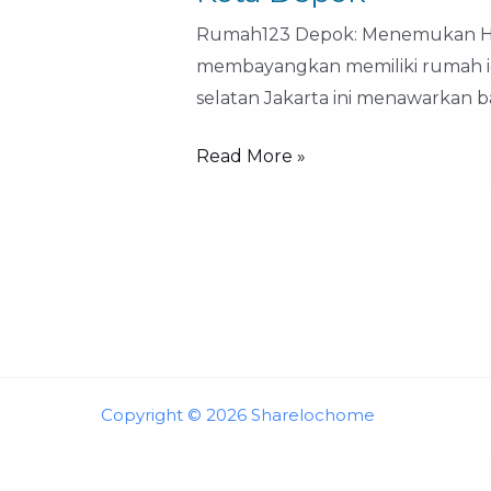
Menemukan
Rumah123 Depok: Menemukan Hu
Hunian
membayangkan memiliki rumah id
Ideal
selatan Jakarta ini menawarkan b
di
Kota
Read More »
Depok
Copyright © 2026 Sharelochome