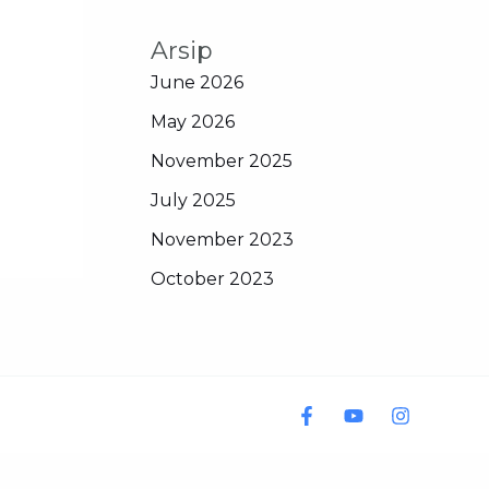
Arsip
June 2026
May 2026
November 2025
July 2025
November 2023
October 2023