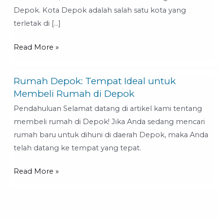
Pinggiran
Depok. Kota Depok adalah salah satu kota yang
Jakarta
terletak di […]
Read More »
Rumah Depok: Tempat Ideal untuk
Rumah
Membeli Rumah di Depok
Depok:
Tempat
Pendahuluan Selamat datang di artikel kami tentang
Ideal
membeli rumah di Depok! Jika Anda sedang mencari
untuk
rumah baru untuk dihuni di daerah Depok, maka Anda
Membeli
telah datang ke tempat yang tepat.
Rumah
Read More »
di
Depok