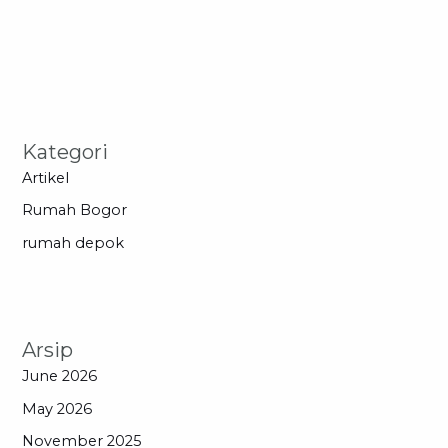
Kategori
Artikel
Rumah Bogor
rumah depok
Arsip
June 2026
May 2026
November 2025