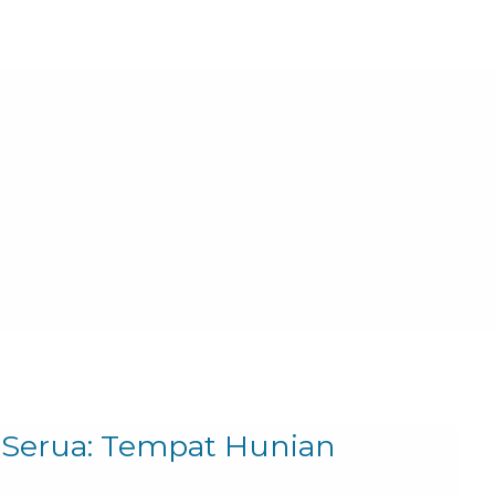
h
Serua: Tempat Hunian