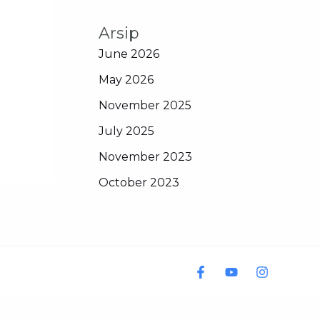
Arsip
June 2026
May 2026
November 2025
July 2025
November 2023
October 2023