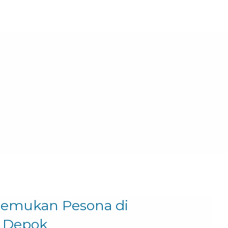
emukan Pesona di
 Depok