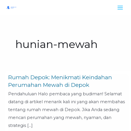
Skip
to
content
hunian-mewah
Rumah Depok: Menikmati Keindahan
Rumah
Perumahan Mewah di Depok
Depok:
Menikmati
Pendahuluan Halo pembaca yang budiman! Selamat
Keindahan
datang di artikel menarik kali ini yang akan membahas
Perumahan
tentang rumah mewah di Depok. Jika Anda sedang
Mewah
mencari perumahan yang mewah, nyaman, dan
di
strategis […]