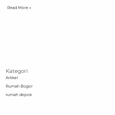
Depok
Read More »
Kategori
Artikel
Rumah Bogor
rumah depok