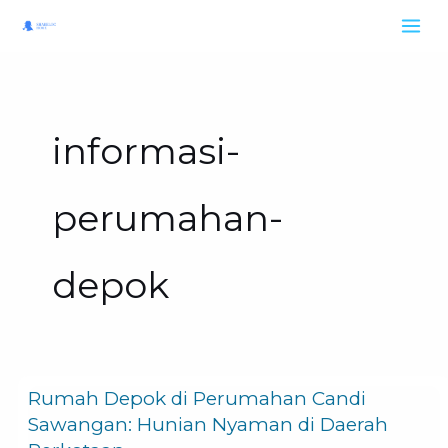
Skip
to
content
informasi-
perumahan-
depok
Rumah Depok di Perumahan Candi
Rumah
Sawangan: Hunian Nyaman di Daerah
Depok