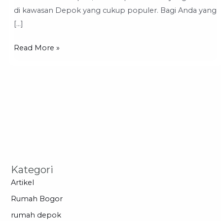
Cabe
di kawasan Depok yang cukup populer. Bagi Anda yang
Depok
[…]
Read More »
Kategori
Artikel
Rumah Bogor
rumah depok