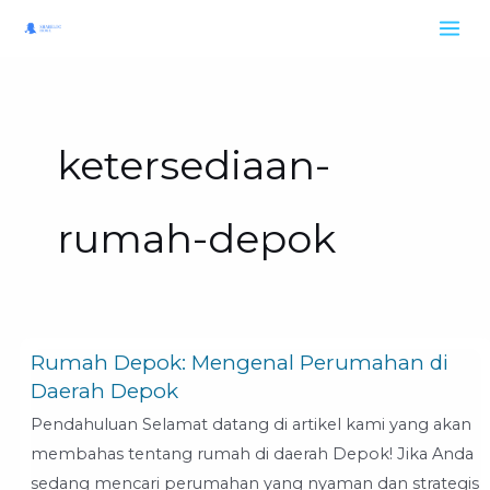
Skip
to
content
ketersediaan-
rumah-depok
Rumah Depok: Mengenal Perumahan di
Rumah
Daerah Depok
Depok:
Mengenal
Pendahuluan Selamat datang di artikel kami yang akan
Perumahan
membahas tentang rumah di daerah Depok! Jika Anda
di
sedang mencari perumahan yang nyaman dan strategis