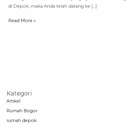
Daerah
di Depok, maka Anda telah datang ke […]
Depok
Read More »
Kategori
Artikel
Rumah Bogor
rumah depok