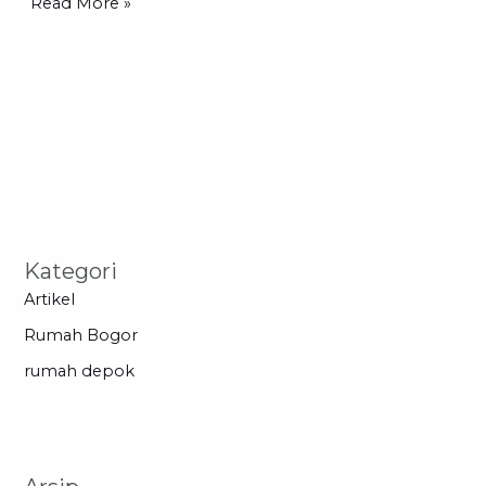
Read More »
Depok
Kategori
Artikel
Rumah Bogor
rumah depok