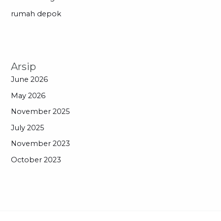
rumah depok
Arsip
June 2026
May 2026
November 2025
July 2025
November 2023
October 2023