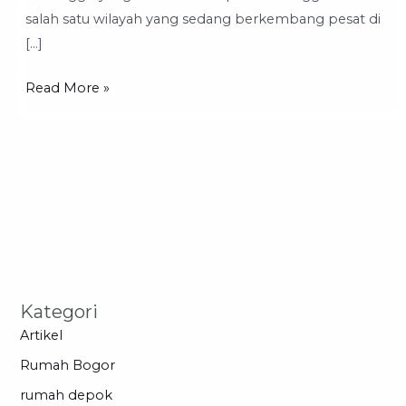
Nyaman
salah satu wilayah yang sedang berkembang pesat di
di
[…]
Depok
Read More »
Kategori
Artikel
Rumah Bogor
rumah depok