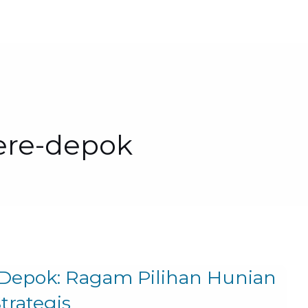
ere-depok
Depok: Ragam Pilihan Hunian
rategis