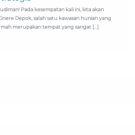
iman! Pada kesempatan kali ini, kita akan
nere Depok, salah satu kawasan hunian yang
Rumah merupakan tempat yang sangat […]