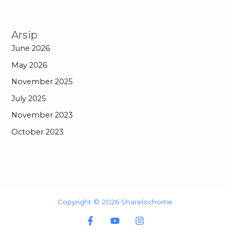
Arsip
June 2026
May 2026
November 2025
July 2025
November 2023
October 2023
Copyright © 2026 Sharelochome