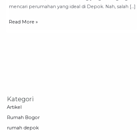
di
mencari perumahan yang ideal di Depok. Nah, salah […]
Depok
Read More »
Kategori
Artikel
Rumah Bogor
rumah depok