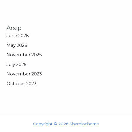
Arsip
June 2026
May 2026
November 2025
July 2025
November 2023
October 2023
Copyright © 2026 Sharelochome