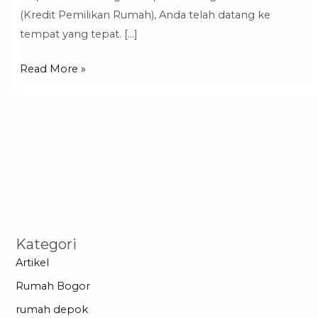
di
(Kredit Pemilikan Rumah), Anda telah datang ke
Kota
tempat yang tepat. […]
Depok
Read More »
Kategori
Artikel
Rumah Bogor
rumah depok