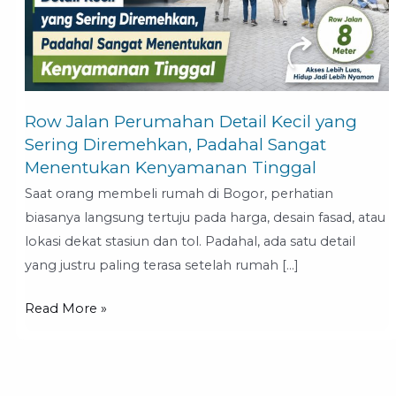
yang
Sering
Diremehkan,
Padahal
Sangat
Row Jalan Perumahan Detail Kecil yang
Menentukan
Sering Diremehkan, Padahal Sangat
Kenyamanan
Menentukan Kenyamanan Tinggal
Tinggal
Saat orang membeli rumah di Bogor, perhatian
biasanya langsung tertuju pada harga, desain fasad, atau
lokasi dekat stasiun dan tol. Padahal, ada satu detail
yang justru paling terasa setelah rumah […]
Read More »