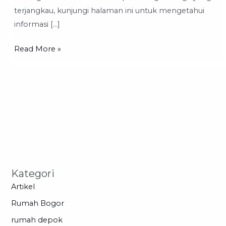
Cepat
terjangkau, kunjungi halaman ini untuk mengetahui
Beli
informasi […]
Rumah
Read More »
dengan
Harga
Terjangkau<
Kategori
Artikel
Rumah Bogor
rumah depok