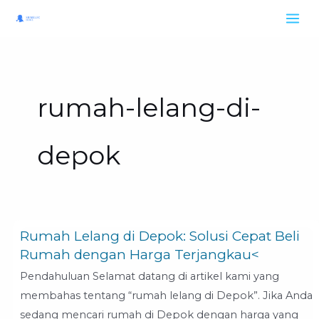
Skip
to
content
rumah-lelang-di-
depok
Rumah Lelang di Depok: Solusi Cepat Beli
Rumah
Rumah dengan Harga Terjangkau<
Lelang
di
Pendahuluan Selamat datang di artikel kami yang
Depok:
membahas tentang “rumah lelang di Depok”. Jika Anda
Solusi
sedang mencari rumah di Depok dengan harga yang