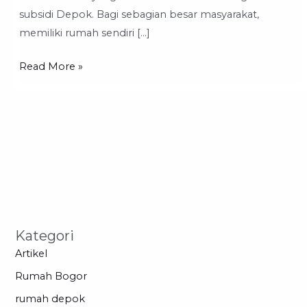
Terjangkau
subsidi Depok. Bagi sebagian besar masyarakat,
di
memiliki rumah sendiri […]
Kota
Read More »
Depok
Kategori
Artikel
Rumah Bogor
rumah depok