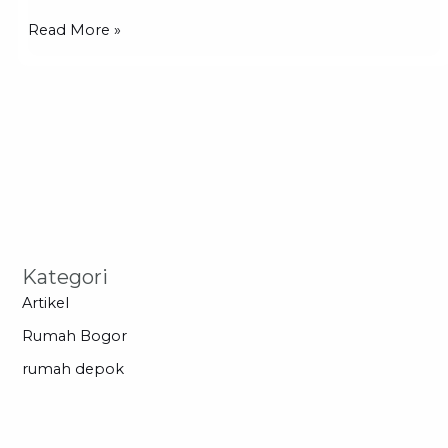
Depok
Read More »
Kategori
Artikel
Rumah Bogor
rumah depok