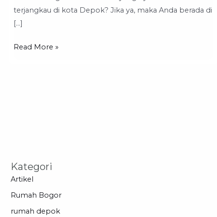
Nyaman
terjangkau di kota Depok? Jika ya, maka Anda berada di
dengan
[…]
Harga
Read More »
Terjangkau
Kategori
Artikel
Rumah Bogor
rumah depok