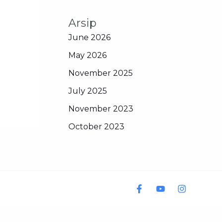
Arsip
June 2026
May 2026
November 2025
July 2025
November 2023
October 2023