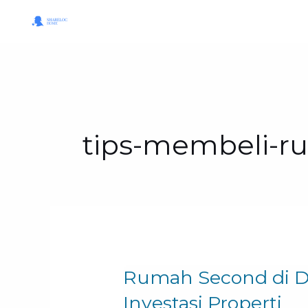
Skip
to
content
tips-membeli-r
Rumah Second di De
Rumah
Second
Investasi Properti