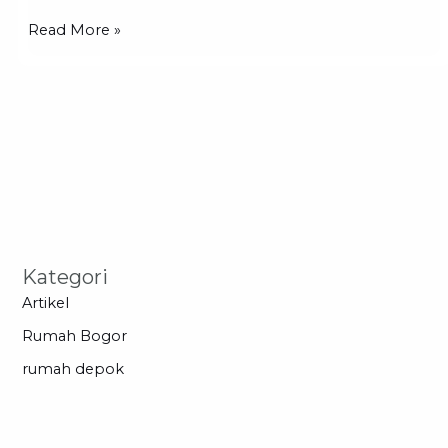
Tengah
Read More »
Kota
Kategori
Artikel
Rumah Bogor
rumah depok