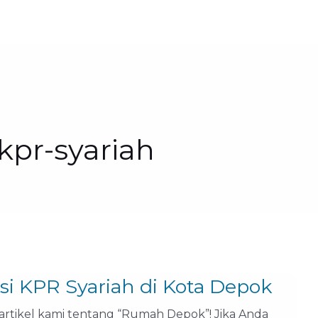
pr-syariah
i KPR Syariah di Kota Depok
rtikel kami tentang “Rumah Depok”! Jika Anda