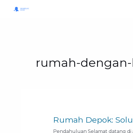
Skip
to
content
rumah-dengan-k
Rumah Depok: Solus
Rumah
Depok:
Pendahuluan Selamat datang di a