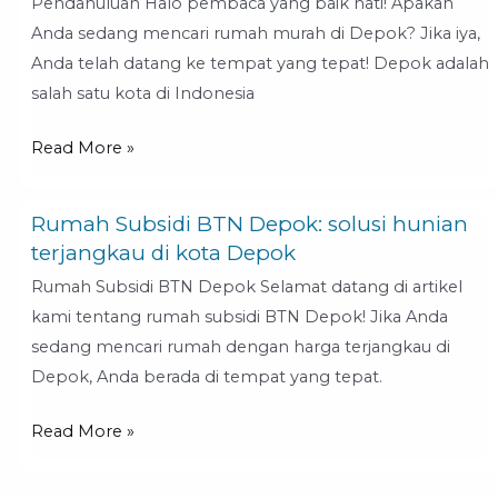
Murah
Pendahuluan Halo pembaca yang baik hati! Apakah
di
Anda sedang mencari rumah murah di Depok? Jika iya,
Depok:
Anda telah datang ke tempat yang tepat! Depok adalah
Solusi
salah satu kota di Indonesia
Hunian
Read More »
Nyaman
dengan
Harga
Rumah Subsidi BTN Depok: solusi hunian
Rumah
Terjangkau
terjangkau di kota Depok
Subsidi
BTN
Rumah Subsidi BTN Depok Selamat datang di artikel
Depok:
kami tentang rumah subsidi BTN Depok! Jika Anda
solusi
sedang mencari rumah dengan harga terjangkau di
hunian
Depok, Anda berada di tempat yang tepat.
terjangkau
Read More »
di
kota
Depok