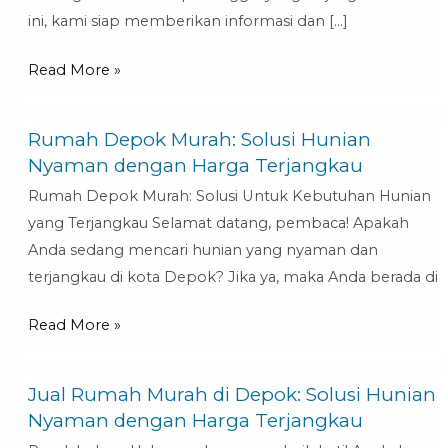
Hunian
ini, kami siap memberikan informasi dan […]
Terjangkau
Read More »
di
Kota
Depok
Rumah Depok Murah: Solusi Hunian
Rumah
Nyaman dengan Harga Terjangkau
Depok
Murah:
Rumah Depok Murah: Solusi Untuk Kebutuhan Hunian
Solusi
yang Terjangkau Selamat datang, pembaca! Apakah
Hunian
Anda sedang mencari hunian yang nyaman dan
Nyaman
terjangkau di kota Depok? Jika ya, maka Anda berada di
dengan
Read More »
Harga
Terjangkau
Jual Rumah Murah di Depok: Solusi Hunian
Jual
Nyaman dengan Harga Terjangkau
Rumah